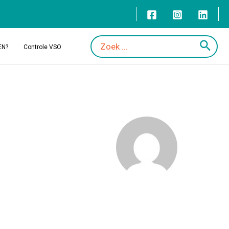
EN?
Controle VSO
Zoeken
naar: