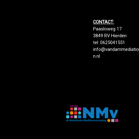
CONTACT:
Paasloweg 17
3849 RV Hierden
tel: 0625041551
info@vandammediatio
n.nl