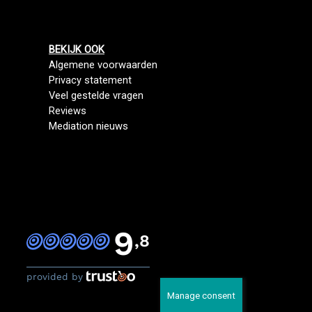
BEKIJK OOK
Algemene voorwaarden
Privacy statement
Veel gestelde vragen
Reviews
Mediation nieuws
9
,8
provided by
Manage consent